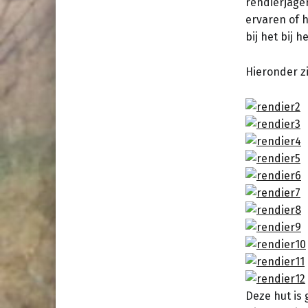
rendierjage
ervaren of h
bij het bij
Hieronder z
Deze hut is