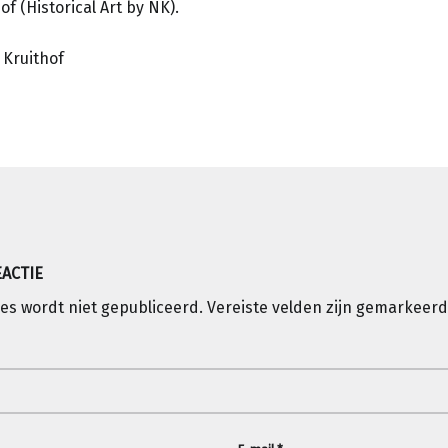
of (Historical Art by NK).
 Kruithof
igatie
EACTIE
es wordt niet gepubliceerd.
Vereiste velden zijn gemarkeer