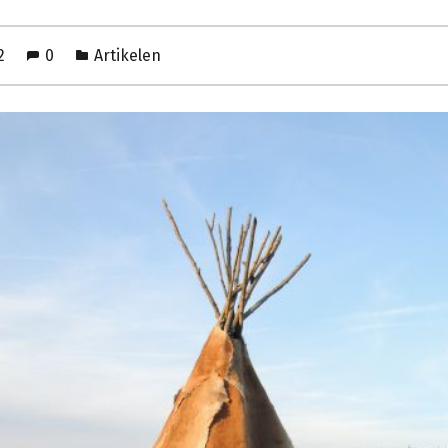
22
0
Artikelen