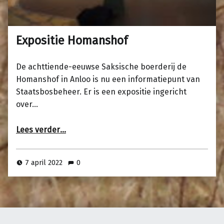
Expositie Homanshof
De achttiende-eeuwse Saksische boerderij de
Homanshof in Anloo is nu een informatiepunt van
Staatsbosbeheer. Er is een expositie ingericht
over…
“Expositie Homanshof”
Lees verder
…
7 april 2022
0