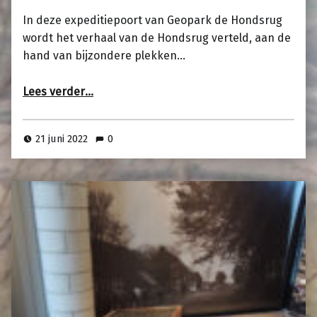
In deze expeditiepoort van Geopark de Hondsrug
wordt het verhaal van de Hondsrug verteld, aan de
hand van bijzondere plekken…
“Expeditie- poort IJstijden Geopark de Hondsrug”
Lees verder
…
21 juni 2022
0