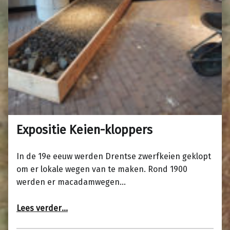
Expositie Keien-kloppers
In de 19e eeuw werden Drentse zwerfkeien geklopt
om er lokale wegen van te maken. Rond 1900
werden er macadamwegen…
“Expositie Keien-kloppers”
Lees verder
…