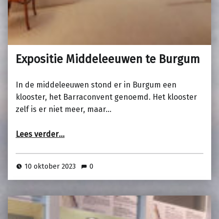
Expositie Middeleeuwen te Burgum
In de middeleeuwen stond er in Burgum een
klooster, het Barraconvent genoemd. Het klooster
zelf is er niet meer, maar…
“Expositie Middeleeuwen te Burgum”
Lees verder
…
10 oktober 2023
0