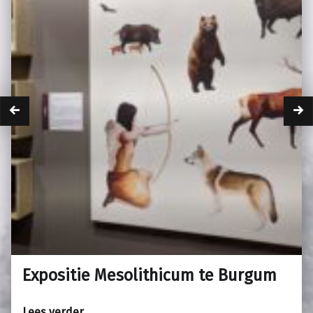
Expositie Mesolithicum te Burgum
“Expositie Mesolithicum te Burgum”
Lees verder
…