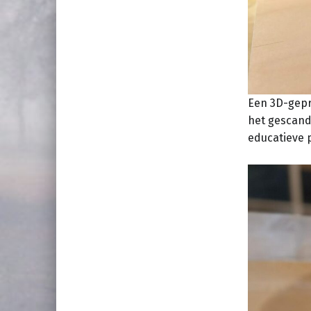
Een 3D-gepr
het gescande
educatieve 