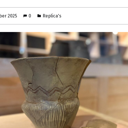
ber 2025
0
Replica's