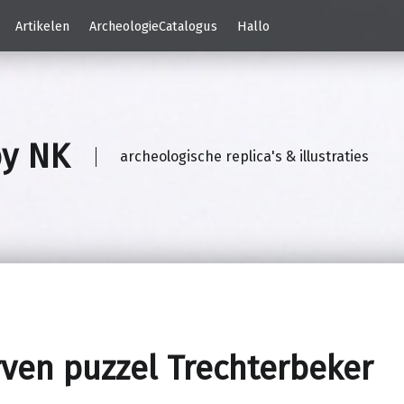
Artikelen
ArcheologieCatalogus
Hallo
by NK
archeologische replica's & illustraties
ven puzzel Trechterbeker