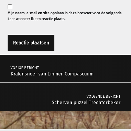
Mijn naam, e-mail en site opslaan in deze browser voor de volgende
keer wanneer ik een reactie plaats.
Berichtnavigatie
VORIGE BERICHT
Kralensnoer van Emmer-Compascuum
VOLGENDE BERICHT
Scherven puzzel Trechterbeker