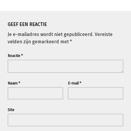
Teruggaan naar de hoofdnavigatie
GEEF EEN REACTIE
Je e-mailadres wordt niet gepubliceerd.
Vereiste
velden zijn gemarkeerd met
*
Reactie
*
Naam
*
E-mail
*
Site