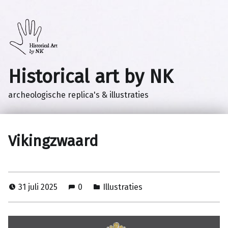
Historical art by NK
archeologische replica's & illustraties
Vikingzwaard
31 juli 2025
0
Illustraties