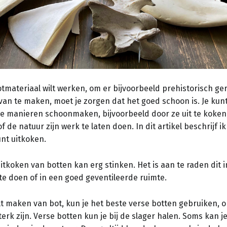
otmateriaal wilt werken, om er bijvoorbeeld prehistorisch g
van te maken, moet je zorgen dat het goed schoon is. Je kun
de manieren schoonmaken, bijvoorbeeld door ze uit te koken,
 de natuur zijn werk te laten doen. In dit artikel beschrijf ik
nt uitkoken.
uitkoken van botten kan erg stinken. Het is aan te raden dit i
te doen of in een goed geventileerde ruimte.
wilt maken van bot, kun je het beste verse botten gebruiken,
sterk zijn. Verse botten kun je bij de slager halen. Soms kan j