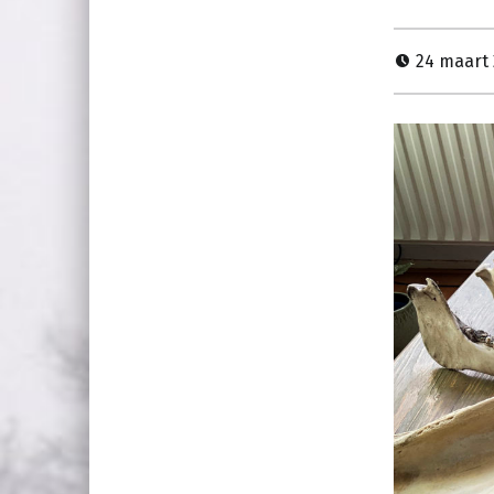
24 maart