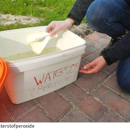
aterstofperoxide