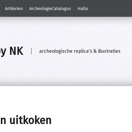
Artikelen
ArcheologieCatalogus
Hallo
by NK
archeologische replica's & illustraties
n uitkoken