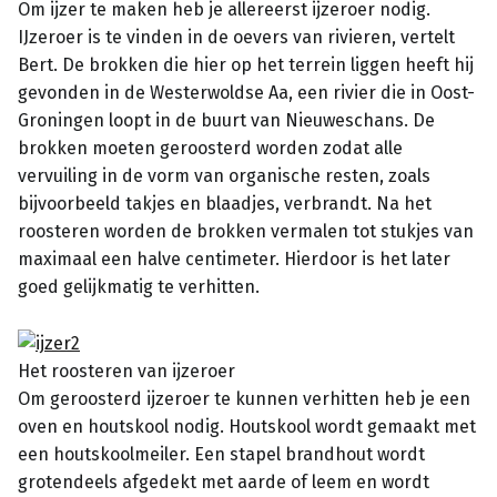
Om ijzer te maken heb je allereerst ijzeroer nodig.
IJzeroer is te vinden in de oevers van rivieren, vertelt
Bert. De brokken die hier op het terrein liggen heeft hij
gevonden in de Westerwoldse Aa, een rivier die in Oost-
Groningen loopt in de buurt van Nieuweschans. De
brokken moeten geroosterd worden zodat alle
vervuiling in de vorm van organische resten, zoals
bijvoorbeeld takjes en blaadjes, verbrandt. Na het
roosteren worden de brokken vermalen tot stukjes van
maximaal een halve centimeter. Hierdoor is het later
goed gelijkmatig te verhitten.
Het roosteren van ijzeroer
Om geroosterd ijzeroer te kunnen verhitten heb je een
oven en houtskool nodig. Houtskool wordt gemaakt met
een houtskoolmeiler. Een stapel brandhout wordt
grotendeels afgedekt met aarde of leem en wordt