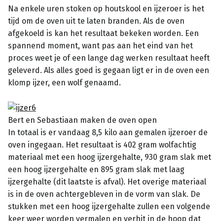
Na enkele uren stoken op houtskool en ijzeroer is het
tijd om de oven uit te laten branden. Als de oven
afgekoeld is kan het resultaat bekeken worden. Een
spannend moment, want pas aan het eind van het
proces weet je of een lange dag werken resultaat heeft
geleverd. Als alles goed is gegaan ligt er in de oven een
klomp ijzer, een wolf genaamd.
Bert en Sebastiaan maken de oven open
In totaal is er vandaag 8,5 kilo aan gemalen ijzeroer de
oven ingegaan. Het resultaat is 402 gram wolfachtig
materiaal met een hoog ijzergehalte, 930 gram slak met
een hoog ijzergehalte en 895 gram slak met laag
ijzergehalte (dit laatste is afval). Het overige materiaal
is in de oven achtergebleven in de vorm van slak. De
stukken met een hoog ijzergehalte zullen een volgende
keer weer worden vermalen en verhit in de hoop dat