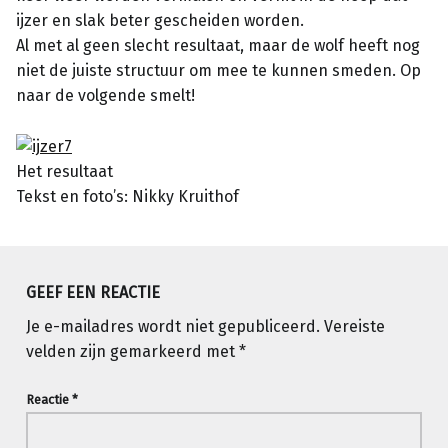
ijzer en slak beter gescheiden worden.
Al met al geen slecht resultaat, maar de wolf heeft nog
niet de juiste structuur om mee te kunnen smeden. Op
naar de volgende smelt!
Het resultaat
Tekst en foto’s: Nikky Kruithof
Teruggaan naar de hoofdnavigatie
GEEF EEN REACTIE
Je e-mailadres wordt niet gepubliceerd.
Vereiste
velden zijn gemarkeerd met
*
Reactie
*