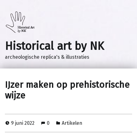
Historical art by NK
archeologische replica's & illustraties
IJzer maken op prehistorische
wijze
9 juni 2022
0
Artikelen