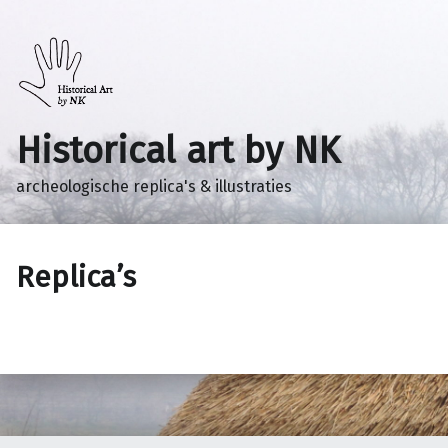
Historical art by NK
archeologische replica's & illustraties
Replica’s